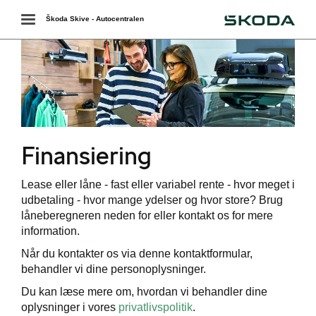
Škoda
Toggle
Škoda Skive - Autocentralen
navigation
Finansiering
Lease eller låne - fast eller variabel rente - hvor meget i
ering
udbetaling - hvor mange ydelser og hvor store? Brug
låneberegneren neden for eller kontakt os for mere
information.
Når du kontakter os via denne kontaktformular,
behandler vi dine personoplysninger.
Du kan læse mere om, hvordan vi behandler dine
oplysninger i vores
privatlivspolitik
.