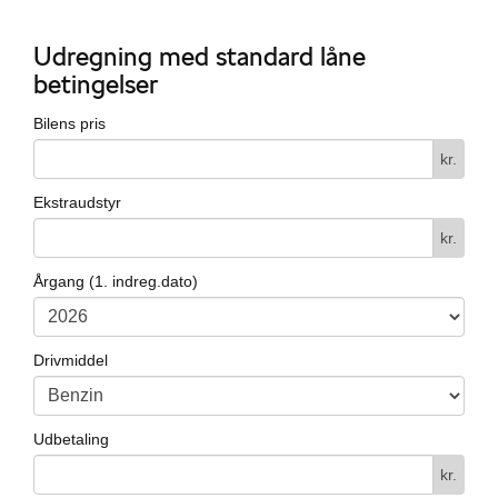
Udregning med standard låne
betingelser
Bilens pris
kr.
Ekstraudstyr
kr.
Årgang (1. indreg.dato)
Drivmiddel
Udbetaling
kr.