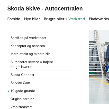
Škoda Skive - Autocentralen
Forside
Nye biler
Brugte biler
Værksted
Pladeværks
Bestil tid på værkstedet
Koncepter og services
Mere effekt og mindre slid
Autoriseret service = højere
brugtbilsværdi
Škoda Connect
Service Cam
10 gode grunde
Original forrude
Værkstedstest