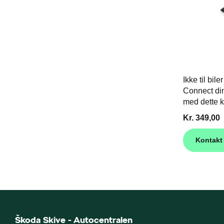
Ikke til bil
Connect din
med dette k
Kr. 349,00
Kontakt
Škoda Skive - Autocentralen