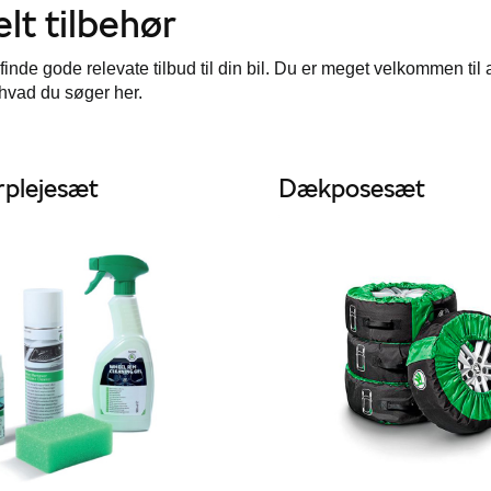
lt tilbehør
finde gode relevate tilbud til din bil. Du er meget velkommen til 
, hvad du søger her.
plejesæt
Dækposesæt