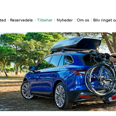
ted
Reservedele
Tilbehør
Nyheder
Om os
Bliv ringet 