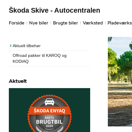
Škoda Skive - Autocentralen
Forside
Nye biler
Brugte biler
Værksted
Pladeværks
Aktuelt tilbehør
Offroad pakker til KAROQ og
KODIAQ
Aktuelt