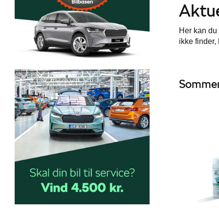
Aktue
Her kan du 
ikke finder
Sommer